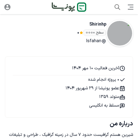
Shirinhp
سطح ۰
0
Isfahan
آخرین فعالیت 10 مهر 1404
0 پروژه انجام شده
عضو پونیشا از 29 شهریور 1404
متولد 1359
مسلط به انگلیسی
درباره من
شیرین هستم گرافیست حدود ۷ سال در زمینه گرافیک ، طراحی و تبلیغات 