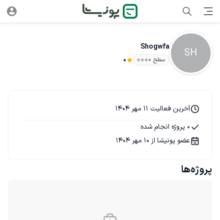
Shogwfa
SH
سطح ۰
0
آخرین فعالیت 11 مهر 1404
0 پروژه انجام شده
عضو پونیشا از 10 مهر 1404
پروژه‌ها