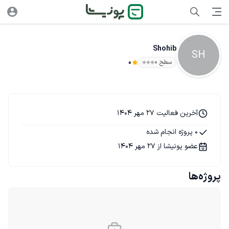
Shohib
SH
سطح ۰
0
آخرین فعالیت 27 مهر 1404
0 پروژه انجام شده
عضو پونیشا از 27 مهر 1404
پروژه‌ها