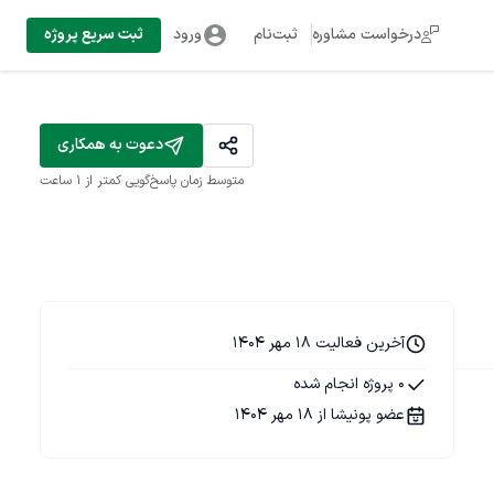
درخواست مشاوره
ثبت‌نام
ورود
ثبت سریع پروژه
دعوت به همکاری
متوسط زمان پاسخ‌گویی
کمتر از 1 ساعت
آخرین فعالیت 18 مهر 1404
0 پروژه انجام شده
عضو پونیشا از 18 مهر 1404