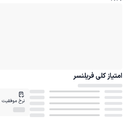
امتیاز کلی
فریلنسر
نرخ موفقیت در