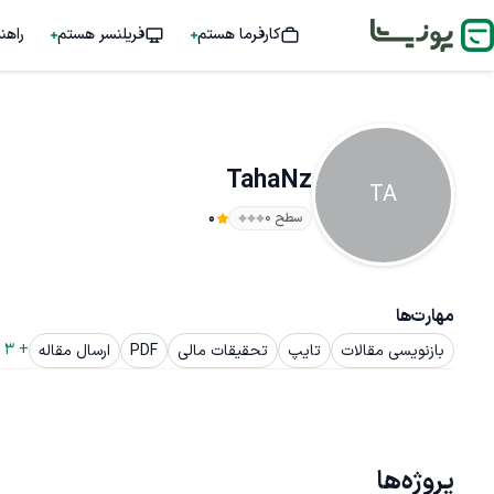
کارفرما هستم
فریلنسر هستم
راهن
TahaNz
TA
سطح ۰
0
مهارت‌ها
+ 
3
 
بازنویسی مقالات
تایپ
تحقیقات مالی
PDF
ارسال مقاله
پروژه‌ها