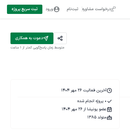
درخواست مشاوره
ثبت‌نام
ورود
ثبت سریع پروژه
دعوت به همکاری
متوسط زمان پاسخ‌گویی
کمتر از 1 ساعت
آخرین فعالیت 26 مهر 1404
0 پروژه انجام شده
عضو پونیشا از 26 مهر 1404
متولد 1385