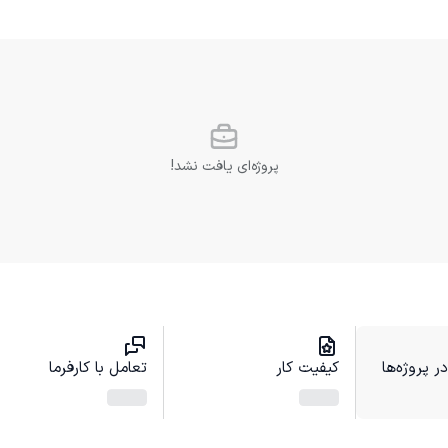
پروژه‌ای یافت نشد!
 پروژه‌ها
کیفیت کار
تعامل با کارفرما