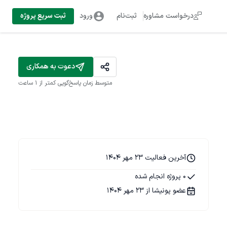
درخواست مشاوره
ثبت‌نام
ورود
ثبت سریع پروژه
دعوت به همکاری
متوسط زمان پاسخ‌گویی
کمتر از 1 ساعت
آخرین فعالیت 23 مهر 1404
0 پروژه انجام شده
عضو پونیشا از 23 مهر 1404