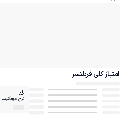
امتیاز کلی
فریلنسر
نرخ موفقیت در