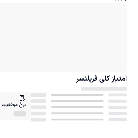
امتیاز کلی
فریلنسر
نرخ موفقیت در