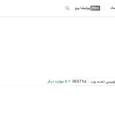
ما
پونیشا پرو
PRO
+ 
5
 مهارت دیگر
 نویسی تحت وب
RESTful