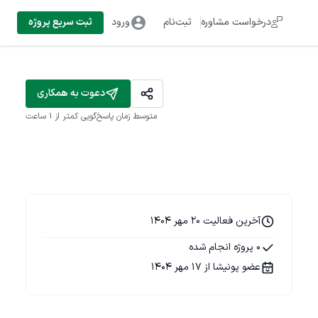
درخواست مشاوره
ثبت‌نام
ورود
ثبت سریع پروژه
دعوت به همکاری
متوسط زمان پاسخ‌گویی
کمتر از 1 ساعت
آخرین فعالیت 20 مهر 1404
0 پروژه انجام شده
عضو پونیشا از 17 مهر 1404