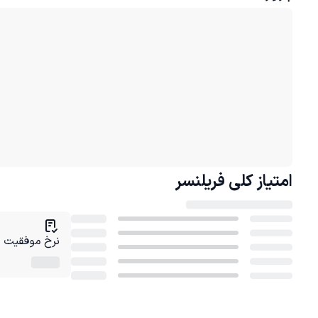
امتیاز کلی
فریلنسر
نرخ موفقیت در