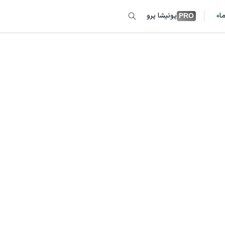
ما
پونیشا پرو
PRO