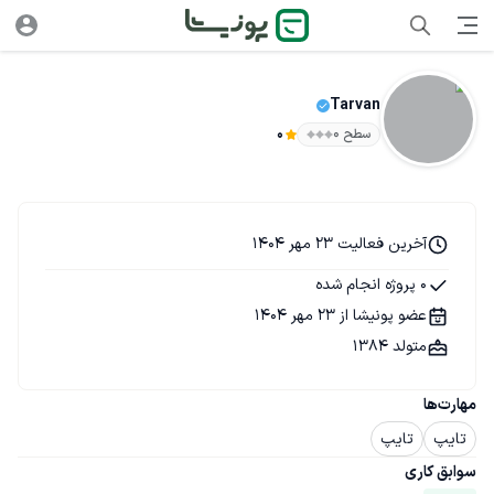
Tarvan
سطح ۰
0
آخرین فعالیت 23 مهر 1404
0 پروژه انجام شده
عضو پونیشا از 23 مهر 1404
متولد 1384
مهارت‌ها
تایپ
تایپ
سوابق کاری