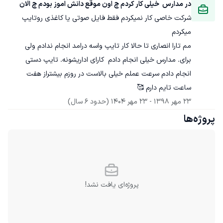
در مدارس  خیلی کار کردم چ اون موقع دانش اموز بودم چ الان
شرکت خاصی کار نمیکردم فقط فایل صوتی یا کاغذی رو‌تایپ 
میکردم
مم تارا انصاری تا حالا کار تایپ واسه درامد انجام ندادم ولی 
برای. مدارس خیلی انجام دادم  کارای اداریشونه. تایپ دستی 
انجام دادم سرعت عملم خیلی بالاست در روزم بیشتراز هفت 
ساعت تایم دارم 🥰
23 مهر 1398
 - 
23 مهر 1404
(حدود 6 سال)
پروژه‌ها
پروژه‌ای یافت نشد!