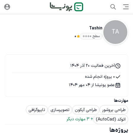
Tashin
TA
سطح ۰
0
آخرین فعالیت 20 آذر 1404
0 پروژه انجام شده
عضو پونیشا از 04 مهر 1404
مهارت‌ها
طراحی بروشور
طراحی آیکون
تصویرسازی
تایپوگرافی
+ 
3
 مهارت دیگر
اتوکد (AutoCad)
پروژه‌ها