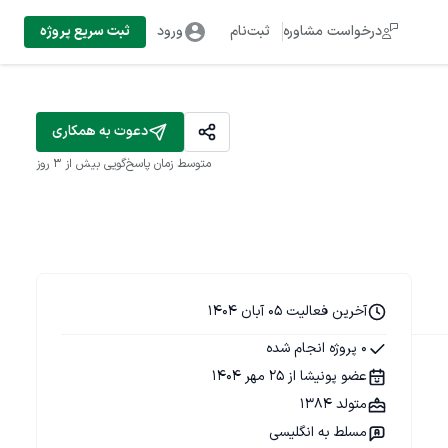
درخواست مشاوره
ثبت‌نام
ورود
ثبت سریع پروژه
دعوت به همکاری
متوسط زمان پاسخ‌گویی
بیش از ۳ روز
آخرین فعالیت 05 آبان 1404
0 پروژه انجام شده
عضو پونیشا از 25 مهر 1404
متولد 1384
مسلط به انگلیسی