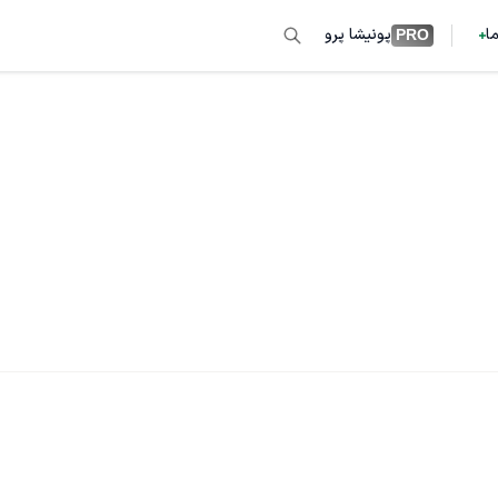
ما
پونیشا پرو
PRO