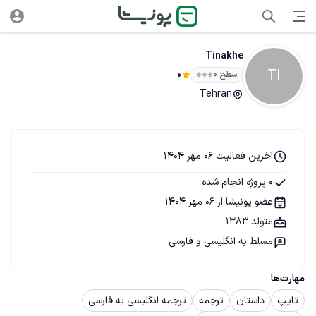
Tinakhe
TI
سطح ۰
0
Tehran
آخرین فعالیت 06 مهر 1404
0 پروژه انجام شده
عضو پونیشا از 06 مهر 1404
متولد 1383
مسلط به انگلیسی و فارسی
مهارت‌ها
تایپ
داستان
ترجمه
ترجمه انگلیسی به فارسی