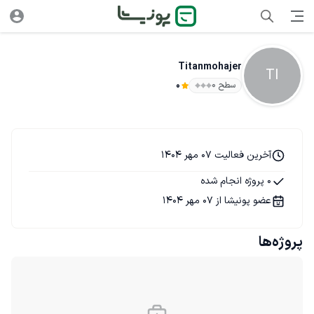
Titanmohajer
TI
سطح ۰
0
آخرین فعالیت 07 مهر 1404
0 پروژه انجام شده
عضو پونیشا از 07 مهر 1404
پروژه‌ها