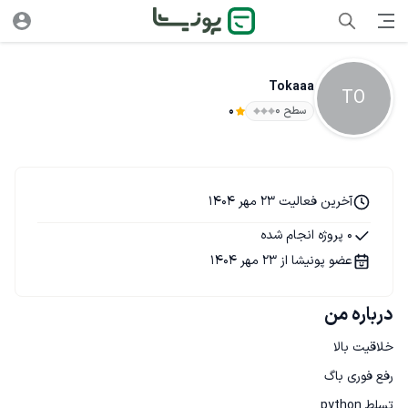
Tokaaa
TO
سطح ۰
0
آخرین فعالیت 23 مهر 1404
0 پروژه انجام شده
عضو پونیشا از 23 مهر 1404
درباره من