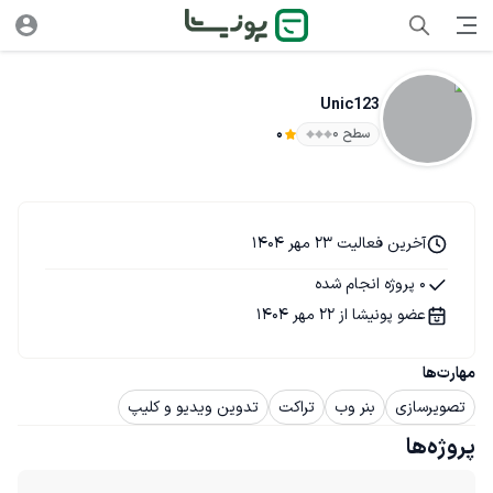
Unic123
سطح ۰
0
آخرین فعالیت 23 مهر 1404
0 پروژه انجام شده
عضو پونیشا از 22 مهر 1404
مهارت‌ها
تصویرسازی
بنر وب
تراکت
تدوین ویدیو و کلیپ
پروژه‌ها