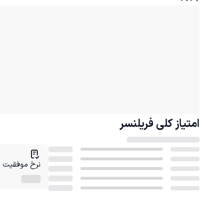
امتیاز کلی
فریلنسر
نرخ موفقیت در