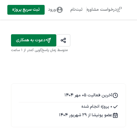
درخواست مشاوره
ثبت‌نام
ورود
ثبت سریع پروژه
دعوت به همکاری
متوسط زمان پاسخ‌گویی
کمتر از 1 ساعت
آخرین فعالیت 05 مهر 1404
0 پروژه انجام شده
عضو پونیشا از 29 شهریور 1404