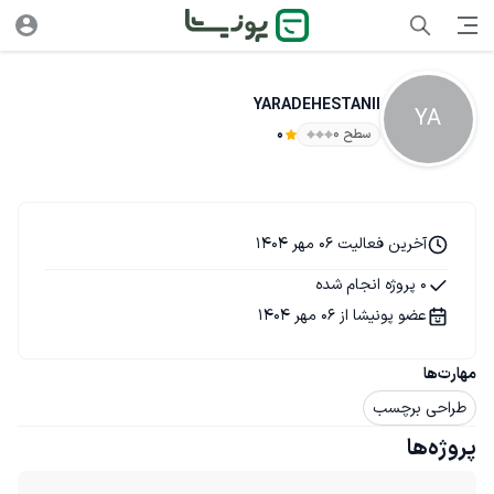
YARADEHESTANII
YA
سطح ۰
0
آخرین فعالیت 06 مهر 1404
0 پروژه انجام شده
عضو پونیشا از 06 مهر 1404
مهارت‌ها
طراحی برچسب
پروژه‌ها