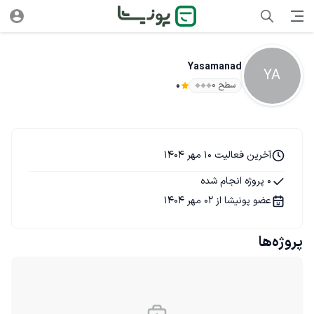
Yasamanad
YA
سطح ۰
0
آخرین فعالیت 10 مهر 1404
0 پروژه انجام شده
عضو پونیشا از 02 مهر 1404
پروژه‌ها