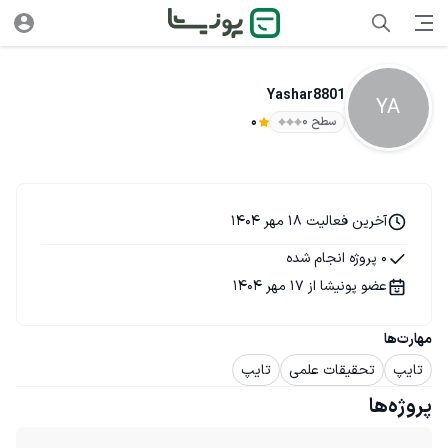
Yashar8801
YA
سطح ۰
0
آخرین فعالیت 18 مهر 1404
0 پروژه انجام شده
عضو پونیشا از 17 مهر 1404
مهارت‌ها
تایپ
تحقیقات علمی
تایپ
پروژه‌ها