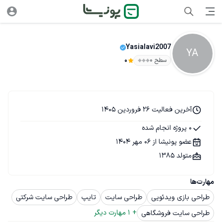
Yasialavi2007
YA
سطح ۰
0
آخرین فعالیت 26 فروردین 1405
0 پروژه انجام شده
عضو پونیشا از 06 مهر 1404
متولد 1385
مهارت‌ها
طراحی بازی ویدئویی
طراحی سایت
تایپ
طراحی سایت شرکتی
+ 
1
 مهارت دیگر
طراحی سایت فروشگاهی