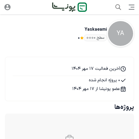
Yaskaeami
YA
سطح ۰
0
آخرین فعالیت 17 مهر 1404
0 پروژه انجام شده
عضو پونیشا از 17 مهر 1404
پروژه‌ها