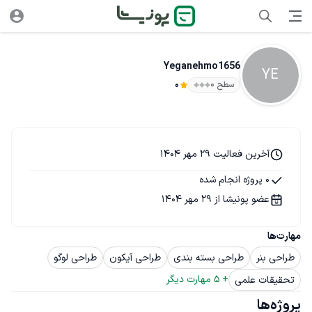
Yeganehmo1656
YE
سطح ۰
0
آخرین فعالیت 29 مهر 1404
0 پروژه انجام شده
عضو پونیشا از 29 مهر 1404
مهارت‌ها
طراحی بنر
طراحی بسته بندی
طراحی آیکون
طراحی لوگو
+ 
5
 مهارت دیگر
تحقیقات علمی
پروژه‌ها