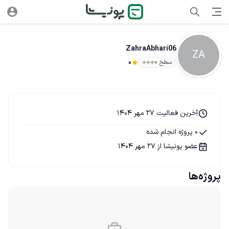
ZahraAbhari06
ZA
سطح ۰
0
آخرین فعالیت 27 مهر 1404
0 پروژه انجام شده
عضو پونیشا از 27 مهر 1404
پروژه‌ها