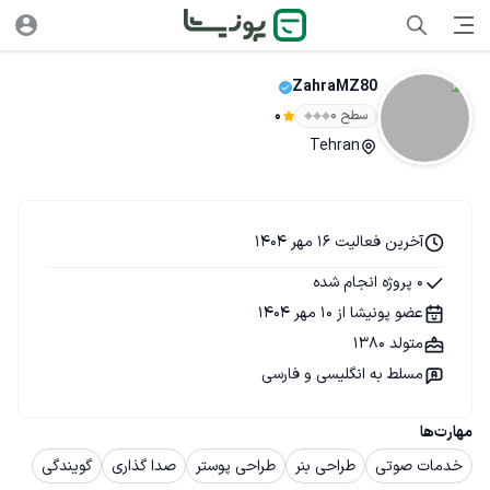
ZahraMZ80
سطح ۰
0
Tehran
آخرین فعالیت 16 مهر 1404
0 پروژه انجام شده
عضو پونیشا از 10 مهر 1404
متولد 1380
مسلط به انگلیسی و فارسی
مهارت‌ها
خدمات صوتی
طراحی بنر
طراحی پوستر
صدا گذاری
گویندگی