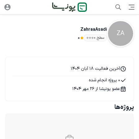
ZahraaAsadi
ZA
سطح ۰
0
آخرین فعالیت 18 آبان 1404
0 پروژه انجام شده
عضو پونیشا از 26 مهر 1404
پروژه‌ها