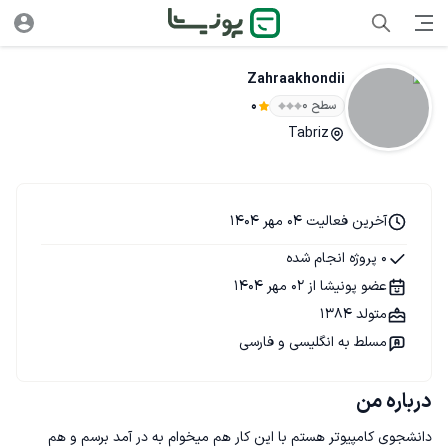
Zahraakhondii
سطح ۰
0
Tabriz
آخرین فعالیت 04 مهر 1404
0 پروژه انجام شده
عضو پونیشا از 02 مهر 1404
متولد 1384
مسلط به انگلیسی و فارسی
درباره من
دانشجوی کامپیوتر هستم با این کار هم میخوام به در آمد برسم و هم 