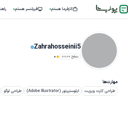
کارفرما هستم
فریلنسر هستم
راهن
Zahrahosseinii5
سطح ۰
0
مهارت‌ها
طراحی کارت ویزیت
ایلوستریتور (Adobe Illustrator)
طراحی لوگو