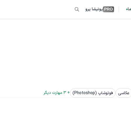
ما
پونیشا پرو
PRO
+ 
3
 مهارت دیگر
عکاسی
فوتوشاپ (Photoshop)