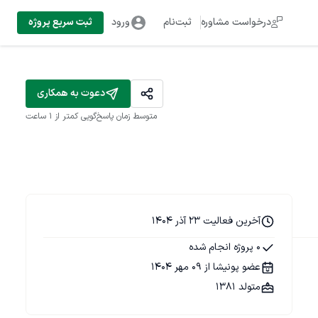
درخواست مشاوره
ثبت‌نام
ورود
ثبت سریع پروژه
دعوت به همکاری
متوسط زمان پاسخ‌گویی
کمتر از 1 ساعت
آخرین فعالیت 23 آذر 1404
0 پروژه انجام شده
عضو پونیشا از 09 مهر 1404
متولد 1381