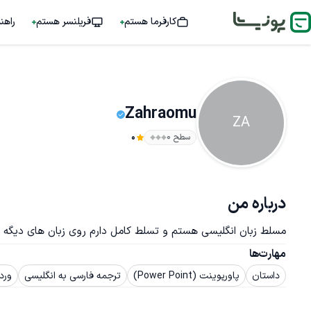
کارفرما هستم
فریلنسر هستم
راهن
Zahraomu
ZA
سطح ۰
0
درباره من
مسلط زبان انگلیسی هستم و تسلط کامل دارم روی زبان های دیگه و 
مهارت‌ها
داستان
پاورپوینت (Power Point)
ترجمه فارسی به انگلیسی
ورد (rd