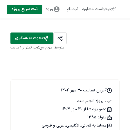
درخواست مشاوره
ثبت‌نام
ورود
ثبت سریع پروژه
دعوت به همکاری
متوسط زمان پاسخ‌گویی
کمتر از 1 ساعت
آخرین فعالیت 30 مهر 1404
0 پروژه انجام شده
عضو پونیشا از 30 مهر 1404
متولد 1385
مسلط به آلمانی, انگلیسی, عربی و فارسی