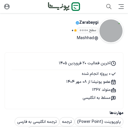
Zarabaygi
سطح ۰
0
Mashhad
آخرین فعالیت 20 فروردین 1405
0 پروژه انجام شده
عضو پونیشا از 08 مهر 1404
متولد 1367
مسلط به انگلیسی
مهارت‌ها
پاورپوینت (Power Point)
ترجمه
ترجمه انگلیسی به فارسی