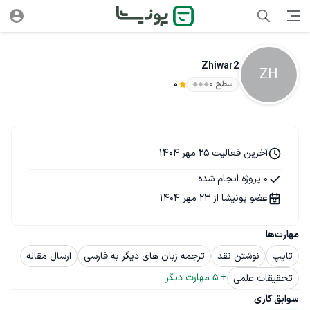
Zhiwar2
ZH
سطح ۰
0
آخرین فعالیت 25 مهر 1404
0 پروژه انجام شده
عضو پونیشا از 23 مهر 1404
مهارت‌ها
تایپ
نوشتن نقد
ترجمه زبان های دیگر به فارسی
ارسال مقاله
+ 
5
 مهارت دیگر
تحقیقات علمی
سوابق کاری