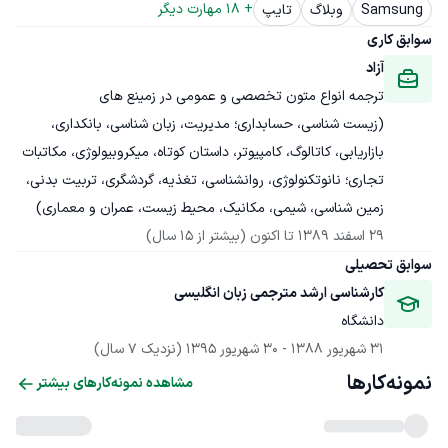
+ 
18
 مهارت دیگر
Samsung
وبلاگ
تایپ
سوابق کاری
آزاد
(زیست شناسی، حسابداری؛ مدیریت، زبان شناسی، بانکداری، 
بازاریابی، کاتالوگ، کامپیوتر، داستان کوتاه، میکروبیولوژی، مکاتبات 
تجاری؛ نانوتکنولوژی، روانشناسی، تغذیه، گردشگری، تربیت بدنی، 
زمین شناسی، شیمی، مکانیک، محیط زیست، عمران و معماری) 
29 اسفند 1389
 تا اکنون
(بیشتر از 15 سال)
سوابق تحصیلی
کارشناسی ارشد مترجمی زبان انگلیسی
دانشگاه
31 شهریور 1388
 - 
30 شهریور 1395
(نزدیک 7 سال)
نمونه‌کارها
مشاهده نمونه‌کارهای بیشتر