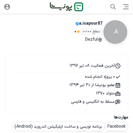
a.isapour87
A.
سطح ۰
0
Dezful
آخرین فعالیت 08 تیر 1396
0 پروژه انجام شده
عضو پونیشا از 30 تیر 1394
متولد 1370
مسلط به انگلیسی و فارسی
مهارت‌ها
Facebook
برنامه نویسی و ساخت اپلیکیشن اندروید (Android)