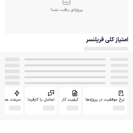
پروژه‌ای یافت نشد!
امتیاز کلی
فریلنسر
نرخ موفقیت در پروژه‌ها
کیفیت کار
تعامل با کارفرما
سرعت عمل