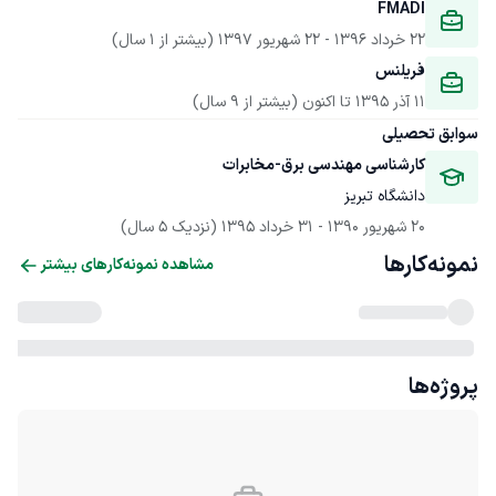
FMADI
22 خرداد 1396
 - 
22 شهریور 1397
(بیشتر از 1 سال)
فریلنس
11 آذر 1395
 تا اکنون
(بیشتر از 9 سال)
سوابق تحصیلی
کارشناسی مهندسی برق-مخابرات
دانشگاه تبریز
20 شهریور 1390
 - 
31 خرداد 1395
(نزدیک 5 سال)
نمونه‌کارها
مشاهده نمونه‌کارهای بیشتر
پروژه‌ها