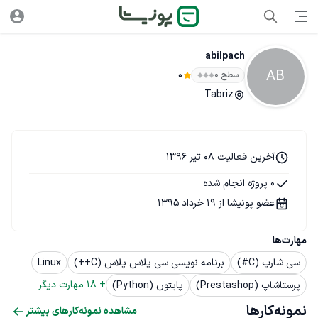
abilpach
AB
سطح ۰
0
Tabriz
آخرین فعالیت 08 تیر 1396
0 پروژه انجام شده
عضو پونیشا از 19 خرداد 1395
مهارت‌ها
سی شارپ (C#)
برنامه نویسی سی پلاس پلاس (C++)
Linux
+ 
18
 مهارت دیگر
پرستاشاپ (Prestashop)
پایتون (Python)
نمونه‌کارها
مشاهده نمونه‌کارهای بیشتر