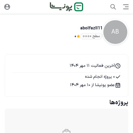
abolfazll11
AB
سطح ۰
0
آخرین فعالیت 11 مهر 1404
0 پروژه انجام شده
عضو پونیشا از 10 مهر 1404
پروژه‌ها