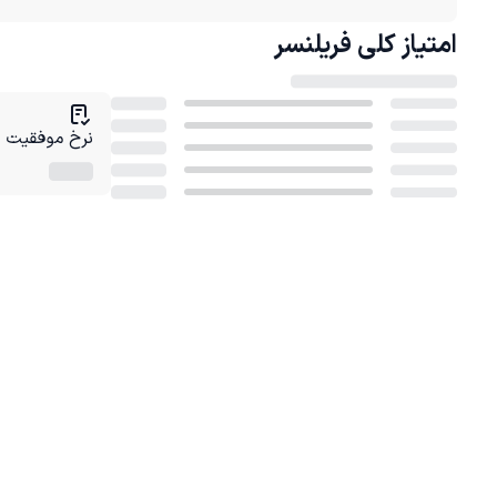
امتیاز کلی
فریلنسر
نرخ موفقیت در