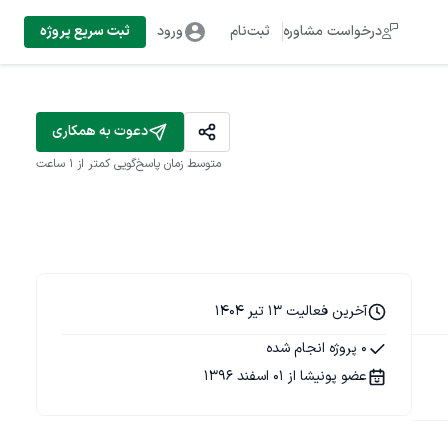
درخواست مشاوره
ثبت‌نام
ورود
ثبت سریع پروژه
دعوت به همکاری
متوسط زمان پاسخ‌گویی
کمتر از 1 ساعت
آخرین فعالیت 13 تیر 1404
0 پروژه انجام شده
عضو پونیشا از 01 اسفند 1396