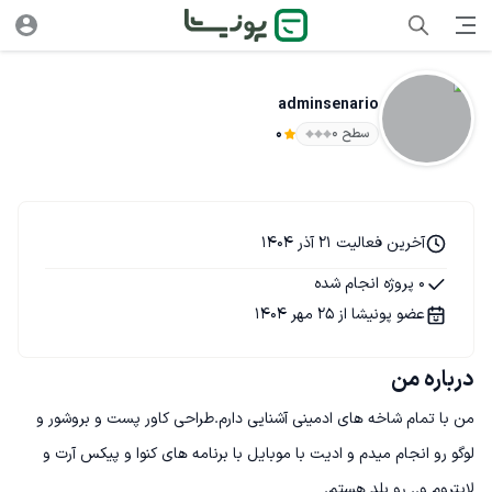
adminsenario
سطح ۰
0
آخرین فعالیت 21 آذر 1404
0 پروژه انجام شده
عضو پونیشا از 25 مهر 1404
درباره من
من با تمام شاخه های ادمینی آشنایی دارم.طراحی کاور پست و بروشور و 
لوگو رو انجام میدم و ادیت با موبایل با برنامه های کنوا و پیکس آرت و 