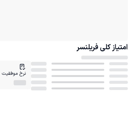
امتیاز کلی
فریلنسر
نرخ موفقیت در