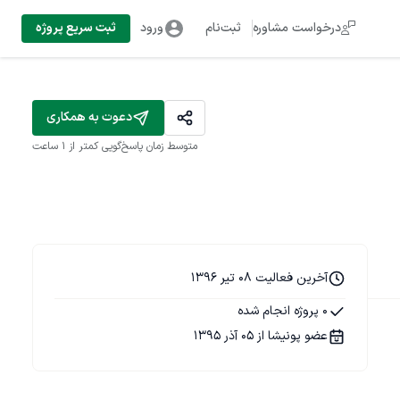
درخواست مشاوره
ثبت‌نام
ورود
ثبت سریع پروژه
دعوت به همکاری
متوسط زمان پاسخ‌گویی
کمتر از 1 ساعت
آخرین فعالیت 08 تیر 1396
0 پروژه انجام شده
عضو پونیشا از 05 آذر 1395