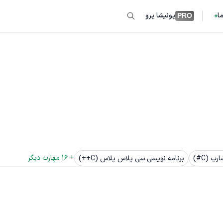
ما
پونیشا پرو
PRO
+ 
16
 مهارت دیگر
پ (C#)
برنامه نویسی سی پلاس پلاس (C++)