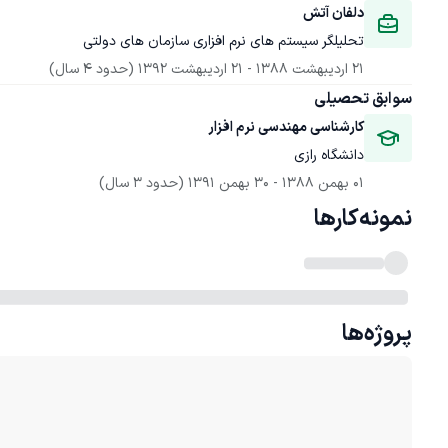
دلفان آتش
تحلیلگر سیستم های نرم افزاری سازمان های دولتی
21 اردیبهشت 1388
 - 
21 اردیبهشت 1392
(حدود 4 سال)
سوابق تحصیلی
کارشناسی مهندسی نرم افزار
دانشگاه رازی
01 بهمن 1388
 - 
30 بهمن 1391
(حدود 3 سال)
نمونه‌کارها
پروژه‌ها