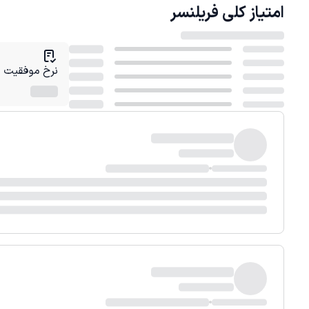
امتیاز کلی
فریلنسر
نرخ موفقیت در