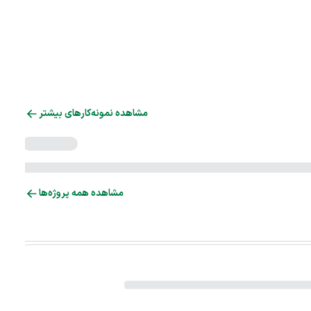
مشاهده نمونه‌کارهای بیشتر
مشاهده همه پروژه‌ها