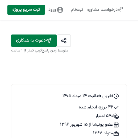
درخواست مشاوره
ثبت‌نام
ورود
ثبت سریع پروژه
دعوت به همکاری
متوسط زمان پاسخ‌گویی
کمتر از 1 ساعت
آخرین فعالیت 14 مرداد 1405
42 پروژه انجام شده
540 امتیاز
عضو پونیشا از 15 شهریور 1396
متولد 1367