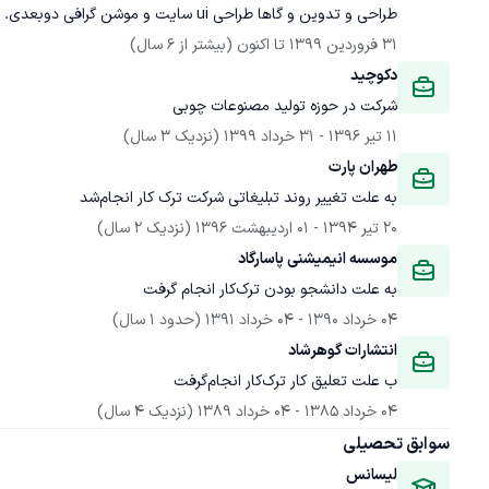
طراحی و تدوین و گاها طراحی ui سایت و موشن گرافی دوبعدی.
31 فروردین 1399
 تا اکنون
(بیشتر از 6 سال)
دکوچید
شرکت در حوزه تولید مصنوعات چوبی 
11 تیر 1396
 - 
31 خرداد 1399
(نزدیک 3 سال)
طهران پارت
به علت تغییر روند تبلیغاتی شرکت ترک کار انجام‌شد
20 تیر 1394
 - 
01 اردیبهشت 1396
(نزدیک 2 سال)
موسسه انیمیشنی پاسارگاد
به علت دانشجو بودن ترک‌کار انجام گرفت
04 خرداد 1390
 - 
04 خرداد 1391
(حدود 1 سال)
انتشارات گوهرشاد
ب علت تعلیق کار ترک‌کار انجام‌گرفت
04 خرداد 1385
 - 
04 خرداد 1389
(نزدیک 4 سال)
سوابق تحصیلی
لیسانس