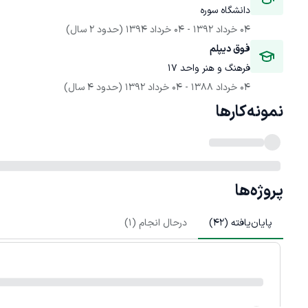
دانشگاه سوره
04 خرداد 1392
 - 
04 خرداد 1394
(حدود 2 سال)
فوق دیپلم
فرهنگ و هنر واحد ۱۷
04 خرداد 1388
 - 
04 خرداد 1392
(حدود 4 سال)
نمونه‌کارها
پروژه‌ها
پایان‌یافته (
42
)
درحال انجام (
1
)