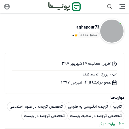
aghapour73
سطح ۰
0
آخرین فعالیت 14 شهریور 1397
0 پروژه انجام شده
عضو پونیشا از 14 شهریور 1397
مهارت‌ها
تایپ
ترجمه انگلیسی به فارسی
تخصص ترجمه در علوم اجتماعی
تخصص ترجمه در محیط زیست
تخصص ترجمه در زیست
+ 
6
 مهارت دیگر