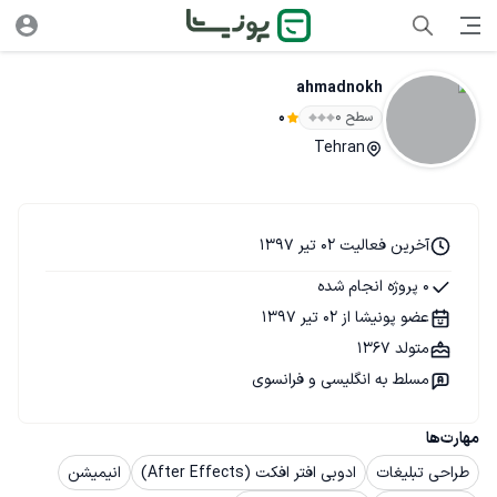
ahmadnokh
سطح ۰
0
Tehran
آخرین فعالیت 02 تیر 1397
0 پروژه انجام شده
عضو پونیشا از 02 تیر 1397
متولد 1367
مسلط به انگلیسی و فرانسوی
مهارت‌ها
طراحی تبلیغات
ادوبی افتر افکت (After Effects)
انیمیشن