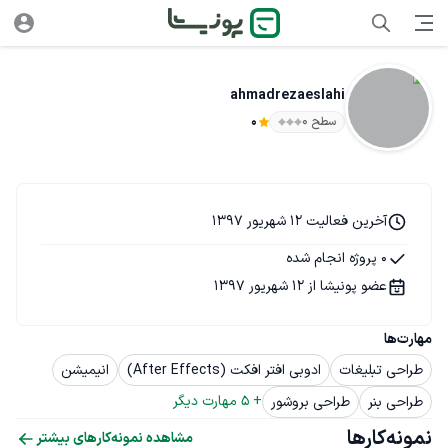
ahmadrezaeslahi
سطح ۰
0
آخرین فعالیت 12 شهریور 1397
0 پروژه انجام شده
عضو پونیشا از 12 شهریور 1397
مهارت‌ها
طراحی تبلیغات
ادوبی افتر افکت (After Effects)
انیمیشن
+ 
5
 مهارت دیگر
طراحی بنر
طراحی بروشور
نمونه‌کارها
مشاهده نمونه‌کارهای بیشتر