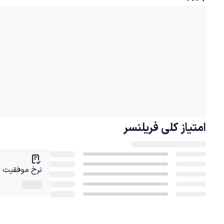
امتیاز کلی
فریلنسر
نرخ موفقیت در