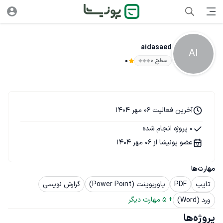
aidasaed
AI
سطح ۰
0
آخرین فعالیت 06 مهر 1404
0 پروژه انجام شده
عضو پونیشا از 06 مهر 1404
مهارت‌ها
تایپ
PDF
پاورپوینت (Power Point)
گزارش نویسی
+ 
5
 مهارت دیگر
ورد (Word)
پروژه‌ها