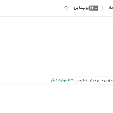
ما
پونیشا پرو
PRO
+ 
5
 مهارت دیگر
 زبان های دیگر به فارسی