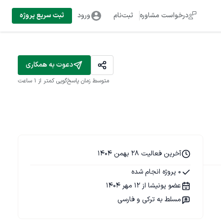
درخواست مشاوره
ثبت‌نام
ورود
ثبت سریع پروژه
دعوت به همکاری
متوسط زمان پاسخ‌گویی
کمتر از 1 ساعت
آخرین فعالیت 28 بهمن 1404
0 پروژه انجام شده
عضو پونیشا از 12 مهر 1404
مسلط به ترکی و فارسی