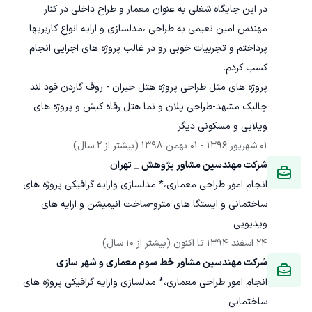
در این جایگاه شغلی به عنوان معمار و طراح داخلی در کنار 
مهندس امین نعیمی به طراحی ،مدلسازی و ارایه انواع کاربریها 
پرداختم و تجربیات خوبی رو در غالب پروژه های اجرایی انجام 
پروژه های مثل طراحی پروژه هتل حیران - روف گاردن فود لند 
چالیک مشهد-طراحی پلان و نما هتل رفاه کیش و پروژه های 
ویلایی و مسکونی دیگر
01 شهریور 1396
 - 
01 بهمن 1398
(بیشتر از 2 سال)
شرکت مهندسین مشاور پژوهش _ تهران
انجام امور طراحی معماری،* مدلسازی وارایه گرافیکی پروژه های 
ساختمانی و ایستگا های مترو-ساخت انیمیشن و ارایه های 
ویدیویی 
24 اسفند 1394
 تا اکنون
(بیشتر از 10 سال)
شرکت مهندسین مشاور خط سوم معماری و شهر سازی
انجام امور طراحی معماری،* مدلسازی وارایه گرافیکی پروژه های 
ساختمانی