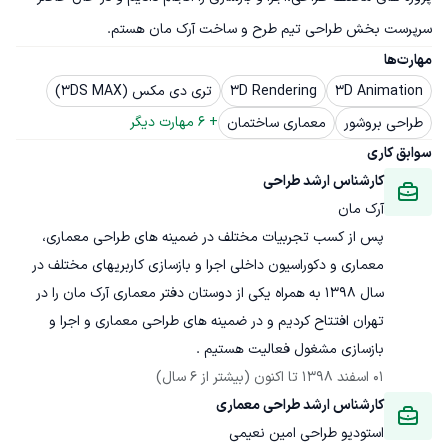
سرپرست بخش طراحی تیم طرح و ساخت آرک مان هستم.
مهارت‌ها
3D Animation
3D Rendering
تری دی مکس (3DS MAX)
+ 
6
 مهارت دیگر
طراحی بروشور
معماری ساختمان
سوابق کاری
کارشناس ارشد طراحی
آرک مان
پس از کسب تجربیات مختلف در ضمینه های طراحی معماری،  
معماری و دکوراسیون داخلی اجرا و بازسازی کاربریهای مختلف در 
سال 1398 به همراه یکی از دوستان دفتر معماری آرک مان را در 
تهران افتتاح کردیم و در ضمینه های طراحی معماری و اجرا و 
بازسازی مشغول فعالیت هستیم .
01 اسفند 1398
 تا اکنون
(بیشتر از 6 سال)
کارشناس ارشد طراحی معماری
استودیو طراحی امین نعیمی