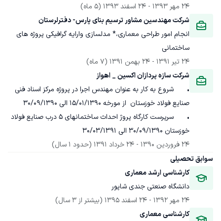
24 مهر 1393
 - 
24 اسفند 1393
(5 ماه)
شرکت مهندسین مشاور ترسیم بنای پارس- دفترلرستان
انجام امور طراحی معماری،* مدلسازی وارایه گرافیکی پروژه های 
ساختمانی
24 تیر 1391
 - 
24 بهمن 1391
(7 ماه)
شرکت سازه پردازان اکسین _ اهواز
•	شروع به کار به عنوان مهندس اجرا در پروژه مرکز اسناد فنی 
•	سرپرست کارگاه پروژ احداث ساختمانهای 5 درب صنایع فولاد 
خوزستان 30/09/1390 الی 30/03/1391
24 فروردین 1390
 - 
24 خرداد 1391
(حدود 1 سال)
سوابق تحصیلی
کارشناسی ارشد معماری
دانشگاه صنعتی جندی شاپور
24 مهر 1392
 - 
24 اسفند 1395
(بیشتر از 3 سال)
کارشناسی معماری