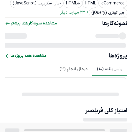
eCommerce
HTML
HTML5
جاوا اسکریپت (JavaScript)
+ 
23
 مهارت دیگر
جی کوئری (jQuery)
نمونه‌کارها
مشاهده نمونه‌کارهای بیشتر
پروژه‌ها
مشاهده همه پروژه‌ها
پایان‌یافته (
10
)
درحال انجام (
3
)
امتیاز کلی
فریلنسر