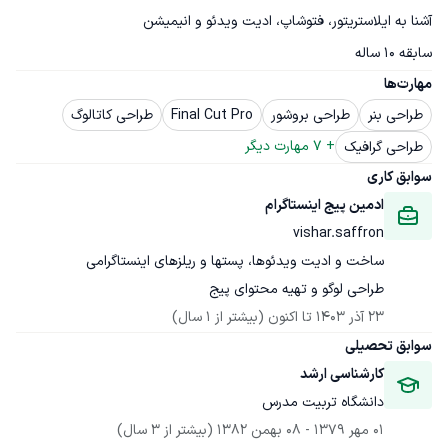
سابقه 10 ساله
مهارت‌ها
طراحی بنر
طراحی بروشور
Final Cut Pro
طراحی کاتالوگ
+ 
7
 مهارت دیگر
طراحی گرافیک
سوابق کاری
ادمین پیج اینستاگرام
vishar.saffron
طراحی لوگو و تهیه محتوای پیج
23 آذر 1403
 تا اکنون
(بیشتر از 1 سال)
سوابق تحصیلی
کارشناسی ارشد
دانشگاه تربیت مدرس
01 مهر 1379
 - 
08 بهمن 1382
(بیشتر از 3 سال)