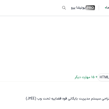
ما
پونیشا پرو
PRO
+ 
15
 مهارت دیگر
HTML
راحی سیستم مدیریت بایگانی قوه قضاییه تحت وب (J2EE)