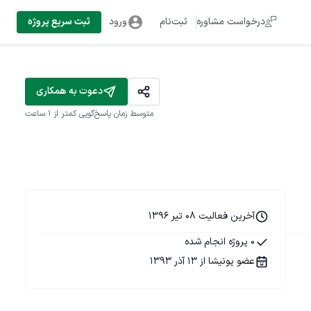
درخواست مشاوره
ثبت‌نام
ورود
ثبت سریع پروژه
دعوت به همکاری
متوسط زمان پاسخ‌گویی
کمتر از 1 ساعت
آخرین فعالیت 08 تیر 1396
0 پروژه انجام شده
عضو پونیشا از 13 آذر 1393