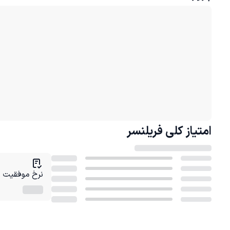
امتیاز کلی
فریلنسر
نرخ موفقیت در