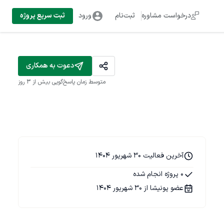
درخواست مشاوره
ثبت‌نام
ورود
ثبت سریع پروژه
دعوت به همکاری
متوسط زمان پاسخ‌گویی
بیش از ۳ روز
آخرین فعالیت 30 شهریور 1404
0 پروژه انجام شده
عضو پونیشا از 30 شهریور 1404