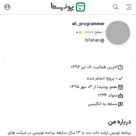
ali_programmer
سطح ۰
0
Isfahan
آخرین فعالیت 08 تیر 1396
0 پروژه انجام شده
عضو پونیشا از 03 مهر 1395
متولد 1364
مسلط به انگلیسی
درباره من
برنامه نویس ارشد دات نت با 13 سال سابقه برنامه نویسی در شرکت های 