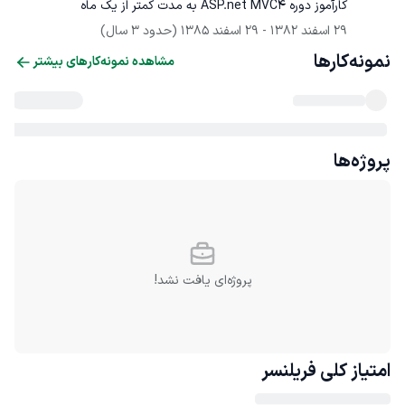
کارآموز دوره ASP.net MVC4 به مدت کمتر از یک ماه
29 اسفند 1382
 - 
29 اسفند 1385
(حدود 3 سال)
نمونه‌کارها
مشاهده نمونه‌کارهای بیشتر
پروژه‌ها
پروژه‌ای یافت نشد!
امتیاز کلی
فریلنسر